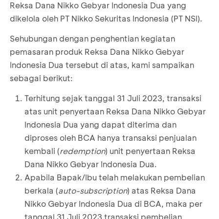
Reksa Dana Nikko Gebyar Indonesia Dua yang
dikelola oleh PT Nikko Sekuritas Indonesia (PT NSI).
Sehubungan dengan penghentian kegiatan
pemasaran produk Reksa Dana Nikko Gebyar
Indonesia Dua tersebut di atas, kami sampaikan
sebagai berikut:
Terhitung sejak tanggal 31 Juli 2023, transaksi
atas unit penyertaan Reksa Dana Nikko Gebyar
Indonesia Dua yang dapat diterima dan
diproses oleh BCA hanya transaksi penjualan
kembali (
redemption
) unit penyertaan Reksa
Dana Nikko Gebyar Indonesia Dua.
Apabila Bapak/Ibu telah melakukan pembelian
berkala (
auto-subscription
) atas Reksa Dana
Nikko Gebyar Indonesia Dua di BCA, maka per
tanggal 31 Juli 2023 transaksi pembelian