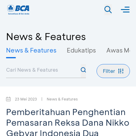
News & Features
News & Features
Edukatips
Awas Mo
Filter
23 Mei 2023
|
News & Features
Pemberitahuan Penghentian
Pemasaran Reksa Dana Nikko
Gebyar Indonesia Dua