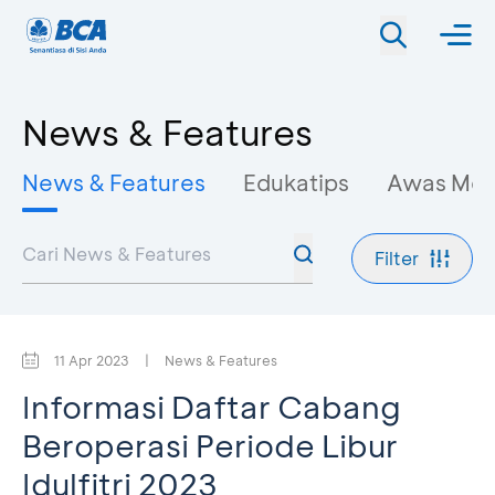
News & Features
News & Features
Edukatips
Awas Mo
Filter
11 Apr 2023
|
News & Features
Informasi Daftar Cabang
Beroperasi Periode Libur
Idulfitri 2023