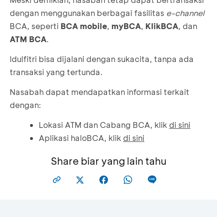
dengan menggunakan berbagai fasilitas
e-channel
BCA, seperti
BCA mobile
,
myBCA
,
KlikBCA
, dan
ATM BCA
.
Idulfitri bisa dijalani dengan sukacita, tanpa ada
transaksi yang tertunda.
Nasabah dapat mendapatkan informasi terkait
dengan:
Lokasi ATM dan Cabang BCA, klik
di sini
Aplikasi haloBCA, klik
di sini
Share biar yang lain tahu