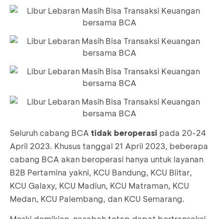
Seluruh cabang BCA
tidak beroperasi
pada 20-24
April 2023. Khusus tanggal 21 April 2023, beberapa
cabang BCA akan beroperasi hanya untuk layanan
B2B Pertamina yakni, KCU Bandung, KCU Blitar,
KCU Galaxy, KCU Madiun, KCU Matraman, KCU
Medan, KCU Palembang, dan KCU Semarang.
Meski demikian, nasabah tetap dapat bertransaksi