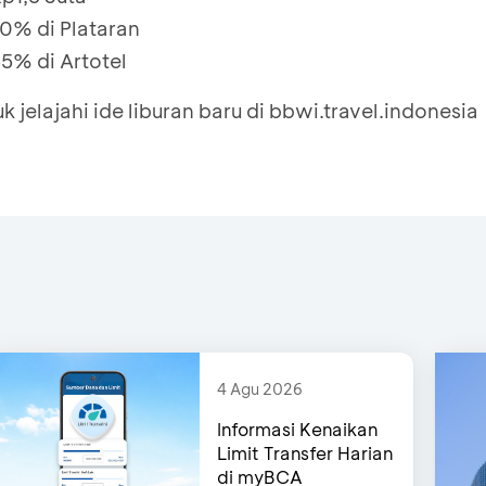
0% di Plataran
5% di Artotel
k jelajahi ide liburan baru di
bbwi.travel.indonesia
4 Agu 2026
Informasi Kenaikan
Limit Transfer Harian
di myBCA