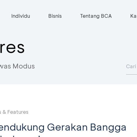
Individu
Bisnis
Tentang BCA
Ka
res
was Modus
 & Features
endukung Gerakan Bangga