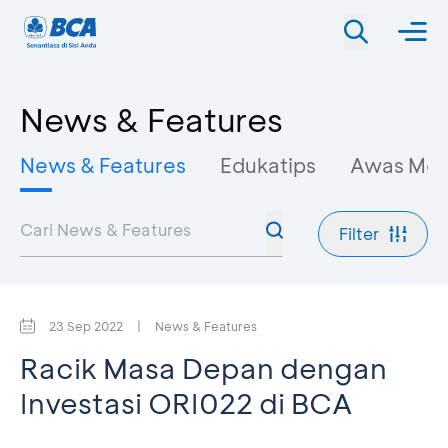
News & Features
News & Features
Edukatips
Awas Mo
Filter
23 Sep 2022
|
News & Features
Racik Masa Depan dengan
Investasi ORI022 di BCA