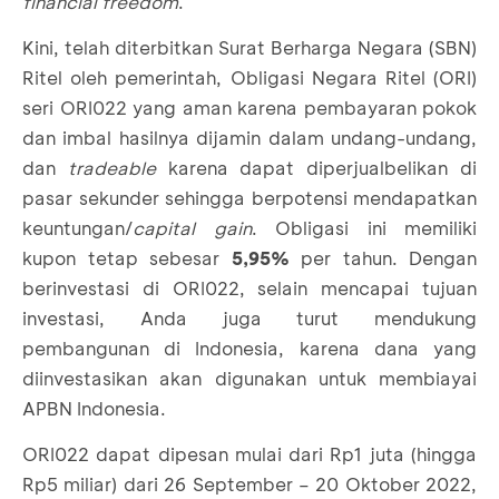
financial freedom
.
Kini, telah diterbitkan Surat Berharga Negara (SBN)
Ritel oleh pemerintah, Obligasi Negara Ritel (ORI)
seri ORI022 yang aman karena pembayaran pokok
dan imbal hasilnya dijamin dalam undang-undang,
dan
tradeable
karena dapat diperjualbelikan di
pasar sekunder sehingga berpotensi mendapatkan
keuntungan/
capital gain
. Obligasi ini memiliki
kupon tetap sebesar
5,95%
per tahun. Dengan
berinvestasi di ORI022, selain mencapai tujuan
investasi, Anda juga turut mendukung
pembangunan di Indonesia, karena dana yang
diinvestasikan akan digunakan untuk membiayai
APBN Indonesia.
ORI022 dapat dipesan mulai dari Rp1 juta (hingga
Rp5 miliar) dari 26 September – 20 Oktober 2022,