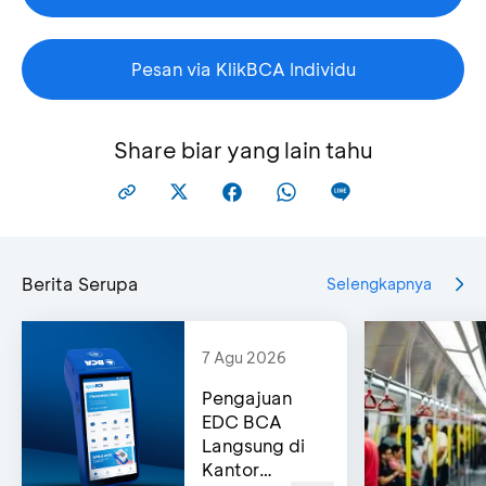
Pesan via KlikBCA Individu
Share biar yang lain tahu
Berita Serupa
Selengkapnya
7 Agu 2026
Pengajuan
EDC BCA
Langsung di
Kantor