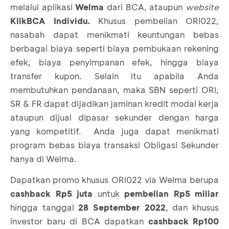
melalui aplikasi
Welma
dari BCA, ataupun
website
KlikBCA Individu.
Khusus pembelian ORI022,
nasabah dapat menikmati keuntungan bebas
berbagai biaya seperti biaya pembukaan rekening
efek, biaya penyimpanan efek, hingga biaya
transfer kupon. Selain itu apabila Anda
membutuhkan pendanaan, maka SBN seperti ORI,
SR & FR dapat dijadikan jaminan kredit modal kerja
ataupun dijual dipasar sekunder dengan harga
yang kompetitif. Anda juga dapat menikmati
program
bebas biaya transaksi
Obligasi Sekunder
hanya di Welma.
Dapatkan promo khusus ORI022 via Welma berupa
cashback Rp5 juta
untuk
pembelian
Rp5 miliar
hingga tanggal
28 September 2022
, dan khusus
investor baru di BCA dapatkan
cashback Rp100