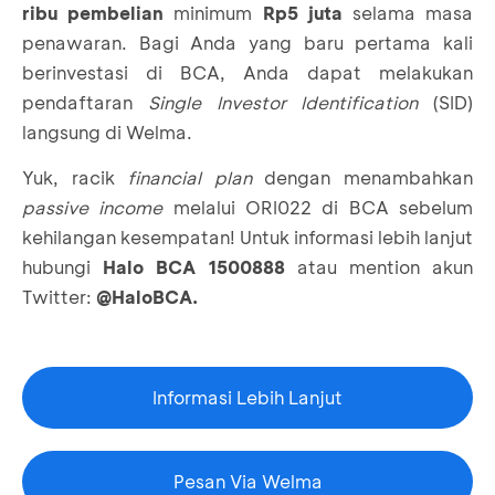
ribu
pembelian
minimum
Rp5 juta
selama masa
penawaran. Bagi Anda yang baru pertama kali
berinvestasi di BCA, Anda dapat melakukan
pendaftaran
Single Investor Identification
(
SID
)
langsung di Welma.
Yuk, racik
financial plan
dengan menambahkan
passive income
melalui ORI022 di BCA sebelum
kehilangan kesempatan! Untuk informasi lebih lanjut
hubungi
Halo BCA 1500888
atau mention akun
Twitter:
@HaloBCA.
Informasi Lebih Lanjut
Pesan Via Welma