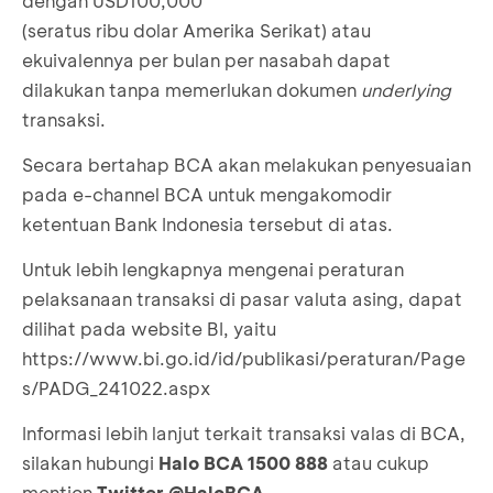
dengan USD100,000
(seratus ribu dolar Amerika Serikat) atau
ekuivalennya per bulan per nasabah dapat
dilakukan tanpa memerlukan dokumen
underlying
transaksi.
Secara bertahap BCA akan melakukan penyesuaian
pada e-channel BCA untuk mengakomodir
ketentuan Bank Indonesia tersebut di atas.
Untuk lebih lengkapnya mengenai peraturan
pelaksanaan transaksi di pasar valuta asing, dapat
dilihat pada website BI, yaitu
https://www.bi.go.id/id/publikasi/peraturan/Page
s/PADG_241022.aspx
Informasi lebih lanjut terkait transaksi valas di BCA,
silakan hubungi
Halo BCA 1500 888
atau cukup
mention
Twitter @HaloBCA