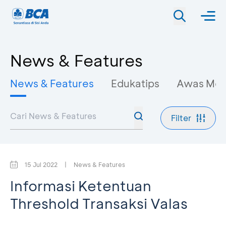
News & Features
News & Features
Edukatips
Awas Mo
Filter
15 Jul 2022
|
News & Features
Informasi Ketentuan
Threshold Transaksi Valas