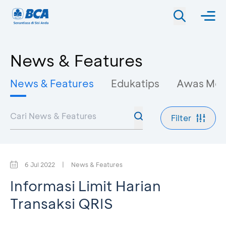
News & Features
News & Features
Edukatips
Awas Mo
Filter
6 Jul 2022
|
News & Features
Informasi Limit Harian
Transaksi QRIS