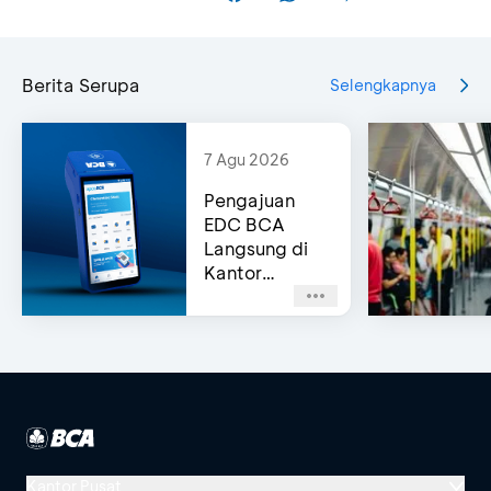
Berita Serupa
Selengkapnya
7 Agu 2026
Pengajuan
EDC BCA
Langsung di
Kantor
Cabang
(Same-Day
Approval)
Kantor Pusat