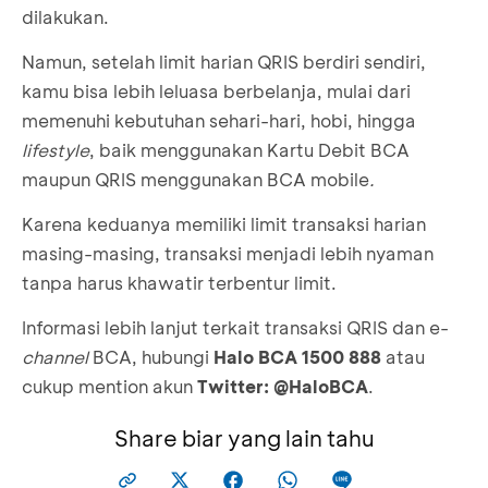
dilakukan.
Namun, setelah limit harian QRIS berdiri sendiri,
kamu bisa lebih leluasa berbelanja, mulai dari
memenuhi kebutuhan sehari-hari, hobi, hingga
lifestyle
, baik menggunakan Kartu Debit BCA
maupun QRIS menggunakan BCA mobile
.
Karena keduanya memiliki limit transaksi harian
masing-masing, transaksi menjadi lebih nyaman
tanpa harus khawatir terbentur limit.
Informasi lebih lanjut terkait transaksi QRIS dan e-
channel
BCA, hubungi
Halo BCA 1500 888
atau
cukup mention akun
Twitter: @HaloBCA
.
Share biar yang lain tahu