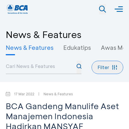
News & Features
News & Features
Edukatips
Awas Mo
Filter
17 Mar 2022
|
News & Features
BCA Gandeng Manulife Aset
Manajemen Indonesia
Hadirkan MANSYAF