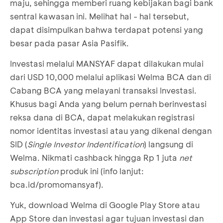
maju, sehingga memberi ruang kebijakan bagi bank
sentral kawasan ini. Melihat hal - hal tersebut,
dapat disimpulkan bahwa terdapat potensi yang
besar pada pasar Asia Pasifik.
Investasi melalui MANSYAF dapat dilakukan mulai
dari USD 10,000 melalui aplikasi Welma BCA dan di
Cabang BCA yang melayani transaksi Investasi.
Khusus bagi Anda yang belum pernah berinvestasi
reksa dana di BCA, dapat melakukan registrasi
nomor identitas investasi atau yang dikenal dengan
SID (
Single Investor Indentification
) langsung di
Welma. Nikmati cashback hingga Rp 1 juta
net
subscription
produk ini (info lanjut:
bca.id/promomansyaf).
Yuk, download Welma di Google Play Store atau
App Store dan investasi agar tujuan investasi dan