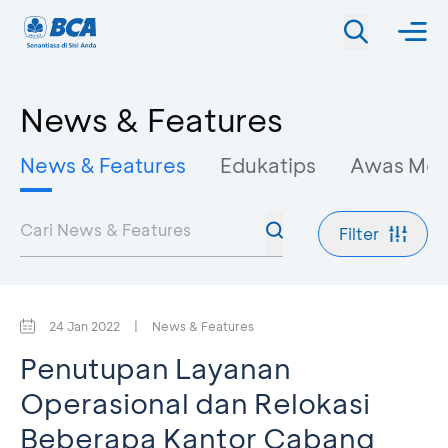
News & Features
News & Features
Edukatips
Awas Mo
Filter
24 Jan 2022
|
News & Features
Penutupan Layanan
Operasional dan Relokasi
Beberapa Kantor Cabang