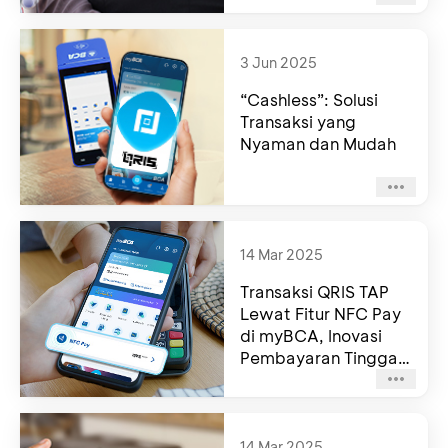
3 Jun 2025
“Cashless”: Solusi
Transaksi yang
Nyaman dan Mudah
14 Mar 2025
Transaksi QRIS TAP
Lewat Fitur NFC Pay
di myBCA, Inovasi
Pembayaran Tinggal
Tap Pakai
Smartphone
14 Mar 2025