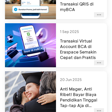
Transaksi QRIS di
myBCA
1 Sep 2025
Transaksi Virtual
Account BCA di
Eraspace Semakin
Cepat dan Praktis
20 Jun 2025
Anti Mager, Anti
Ribet! Bayar Biaya
Pendidikan Tinggal
Tap-tap Aja di
myBCA