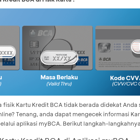
fisik Kartu Kredit BCA tidak berada didekat Anda 
nline? Tenang, anda dapat mengecek informasi Kar
lalui aplikasi myBCA. Berikut langkah-langkahnya