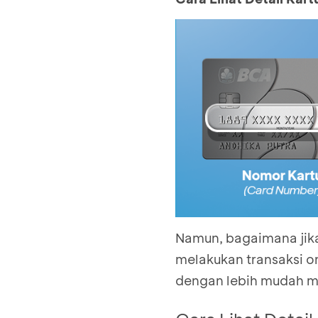
Namun, bagaimana jika 
melakukan transaksi o
dengan lebih mudah me