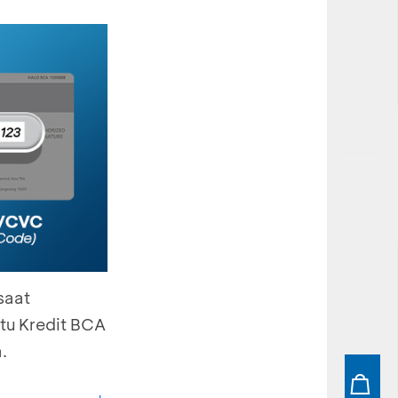
saat
tu Kredit BCA
.