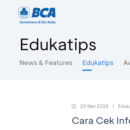
Edukatips
News & Features
Edukatips
A
20 Mei 2026
|
Eduk
Cara Cek Inf