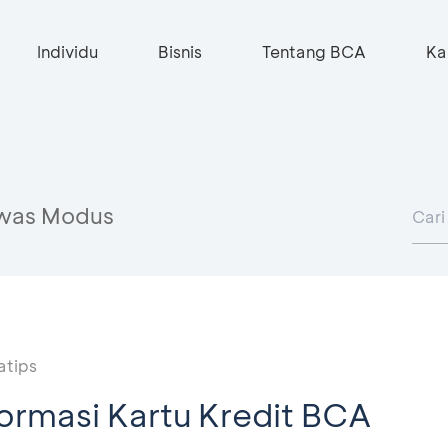
Individu
Bisnis
Tentang BCA
Ka
was Modus
atips
ormasi Kartu Kredit BCA