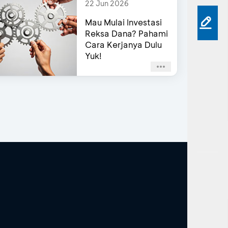
22 Jun 2026
Mau Mulai Investasi
Reksa Dana? Pahami
Cara Kerjanya Dulu
Yuk!