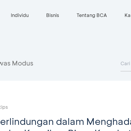
Individu
Bisnis
Tentang BCA
Ka
was Modus
tips
Perlindungan dalam Menghad