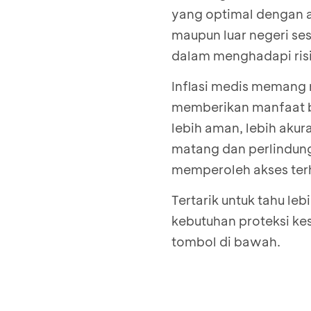
yang optimal dengan a
maupun luar negeri ses
dalam menghadapi ris
Inflasi medis memang
memberikan manfaat b
lebih aman, lebih aku
matang dan perlindun
memperoleh akses ter
Tertarik untuk tahu le
kebutuhan proteksi k
tombol di bawah.