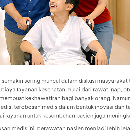
kini semakin sering muncul dalam diskusi masyarakat
 biaya layanan kesehatan mulai dari rawat inap, o
 membuat kekhawatiran bagi banyak orang. Namun,
dis, terobosan medis dalam bentuk inovasi dan t
ai layanan untuk kesembuhan pasien juga meningk
an medis ini, perawatan pasien menjadi lebih jel