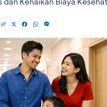
s dan Kenaikan Biaya Keseha