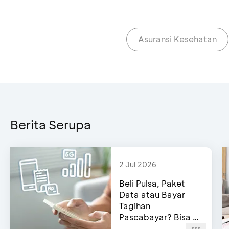
Asuransi Kesehatan
Berita Serupa
2 Jul 2026
Beli Pulsa, Paket
Data atau Bayar
Tagihan
Pascabayar? Bisa di
e-Channel BCA!