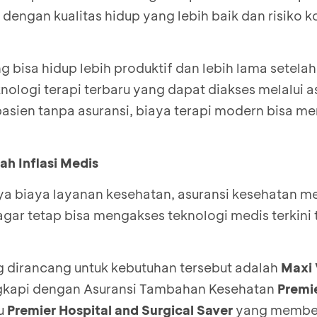
engan kualitas hidup yang lebih baik dan risiko k
 bisa hidup lebih produktif dan lebih lama setela
ologi terapi terbaru yang dapat diakses melalui a
pasien tanpa asuransi, biaya terapi modern bisa m
ah Inflasi Medis
a biaya layanan kesehatan, asuransi kesehatan m
gar tetap bisa mengakses teknologi medis terkini 
g dirancang untuk kebutuhan tersebut adalah
Maxi 
gkapi dengan Asuransi Tambahan Kesehatan
Premie
u
Premier Hospital and Surgical Saver
yang member