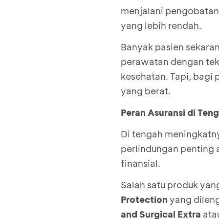
menjalani pengobatan d
yang lebih rendah.
Banyak pasien sekarang
perawatan dengan tekn
kesehatan. Tapi, bagi 
yang berat.
Peran Asuransi di Teng
Di tengah meningkatny
perlindungan penting a
finansial.
Salah satu produk yan
Protection
yang dilen
and Surgical Extra
ata