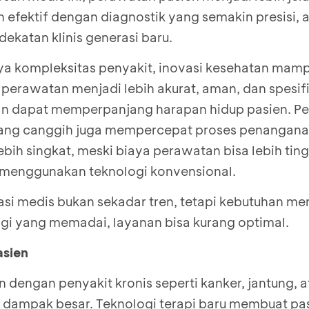
efektif dengan diagnostik yang semakin presisi, al
dekatan klinis generasi baru.
ya kompleksitas penyakit, inovasi kesehatan mam
perawatan menjadi lebih akurat, aman, dan spesifi
an dapat memperpanjang harapan hidup pasien. P
yang canggih juga mempercepat proses penangana
ebih singkat, meski biaya perawatan bisa lebih ting
menggunakan teknologi konvensional.
vasi medis bukan sekadar tren, tetapi kebutuhan m
ogi yang memadai, layanan bisa kurang optimal.
asien
dengan penyakit kronis seperti kanker, jantung, a
i dampak besar. Teknologi terapi baru membuat pa