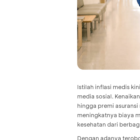
Istilah inflasi medis 
media sosial. Kenaikan
hingga premi asuransi
meningkatnya biaya me
kesehatan dari berbag
Dengan adanya terobos