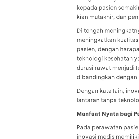
kepada pasien semakin 
kian mutakhir, dan pen
Di tengah meningkatn
meningkatkan kualitas 
pasien, dengan harap
teknologi kesehatan 
durasi rawat menjadi l
dibandingkan dengan 
Dengan kata lain, ino
lantaran tanpa teknol
Manfaat Nyata bagi P
Pada perawatan pasien 
inovasi medis memilik