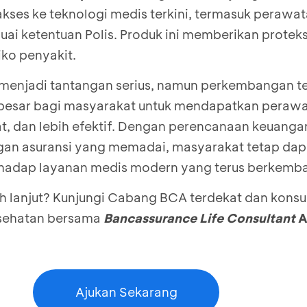
kses ke teknologi medis terkini, termasuk perawat
uai ketentuan Polis. Produk ini memberikan protek
iko penyakit.
 menjadi tantangan serius, namun perkembangan t
esar bagi masyarakat untuk mendapatkan peraw
rat, dan lebih efektif. Dengan perencanaan keuang
gan asuransi yang memadai, masyarakat tetap dap
hadap layanan medis modern yang terus berkemb
bih lanjut? Kunjungi Cabang BCA terdekat dan konsu
esehatan bersama
Bancassurance Life Consultant
A
Ajukan Sekarang