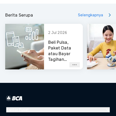
Berita Serupa
Selengkapnya
2 Jul 2026
Beli Pulsa,
Paket Data
atau Bayar
Tagihan
Pascabayar?
Bisa di e-
Channel BCA!
Kantor Pusat