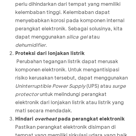
perlu dihindarkan dari tempat yang memiliki
kelembaban tinggi. Kelembaban dapat
menyebabkan korosi pada komponen internal
perangkat elektronik. Sebagai solusinya, kita
dapat menggunakan
silica gel
atau
dehumidifier
.
Proteksi dari lonjakan listrik
Perubahan tegangan listrik dapat merusak
komponen elektronik. Untuk mengantisipasi
risiko kerusakan tersebut, dapat menggunakan
Uninterruptible Power Supply
(UPS) atau
surge
protector
untuk melindungi perangkat
elektronik dari lonjakan listrik atau listrik yang
mati secara mendadak.
Hindari
overheat
pada perangkat elektronik
Pastikan perangkat elektronik disimpan di
tempat yang memiliki sirkulasi udara yang baik.