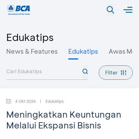
Edukatips
News & Features
Edukatips
Awas Mo
Filter
4 Okt 2024
|
Edukatips
Meningkatkan Keuntungan
Melalui Ekspansi Bisnis