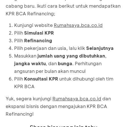
cabang baru. Ikuti cara berikut untuk mendapatkan
KPR BCA Refinancing;
Kunjungi website
Rumahsaya.bca.co.id
Pilih
Simulasi KPR
Pilih
Refinancing
Pilih pekerjaan dan usia, lalu klik
Selanjutnya
Masukkan
jumlah uang yang dibutuhkan
,
jangka waktu
, dan
bunga
. Perhitungan
angsuran per bulan akan muncul
Pilih
Konsultasi KPR
untuk dihubungi oleh tim
KPR BCA
Yuk, segera kunjungi
Rumahsaya.bca.co.id
dan
ekspansi bisnis dengan mengajukan KPR BCA
Refinancing!