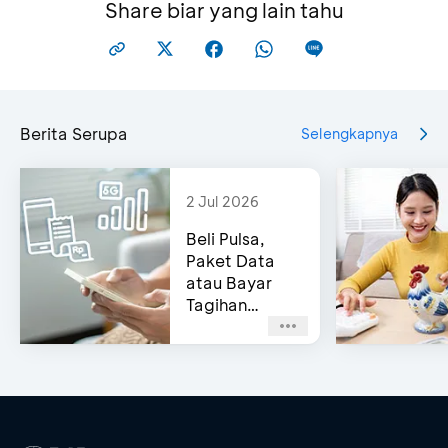
Share biar yang lain tahu
Berita Serupa
Selengkapnya
2 Jul 2026
Beli Pulsa,
Paket Data
atau Bayar
Tagihan
Pascabayar?
Bisa di e-
Channel BCA!