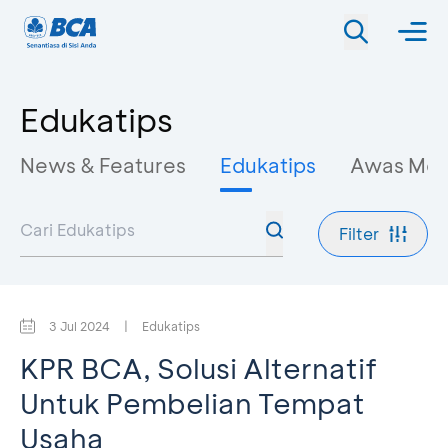
Edukatips
News & Features
Edukatips
Awas Mo
Filter
3 Jul 2024
|
Edukatips
KPR BCA, Solusi Alternatif
Untuk Pembelian Tempat
Usaha