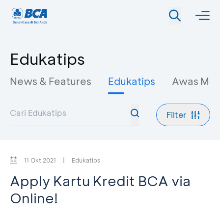
Edukatips
News & Features
Edukatips
Awas Mo
Filter
11 Okt 2021
|
Edukatips
Apply Kartu Kredit BCA via
Online!