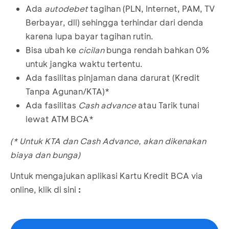
Ada
autodebet
tagihan (PLN, Internet, PAM, TV
Berbayar, dll) sehingga terhindar dari denda
karena lupa bayar tagihan rutin.
Bisa ubah ke
cicilan
bunga rendah bahkan 0%
untuk jangka waktu tertentu.
Ada fasilitas pinjaman dana darurat (Kredit
Tanpa Agunan/KTA)*
Ada fasilitas
Cash advance
atau Tarik tunai
lewat ATM BCA*
(* Untuk KTA dan Cash Advance, akan dikenakan
biaya dan bunga)
Untuk mengajukan aplikasi Kartu Kredit BCA via
online, klik di sini
: