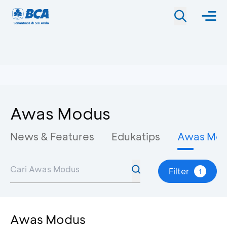
Awas Modus
News & Features
Edukatips
Awas Mo
Filter
1
Awas Modus