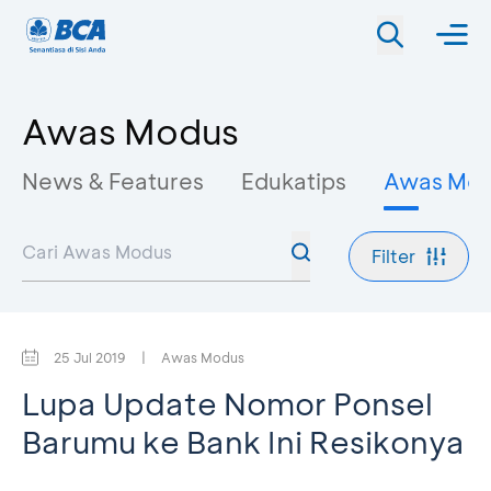
Awas Modus
News & Features
Edukatips
Awas Mo
Filter
25 Jul 2019
|
Awas Modus
Lupa Update Nomor Ponsel
Barumu ke Bank Ini Resikonya