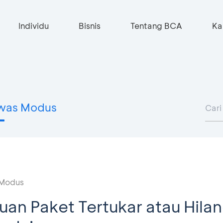
Individu
Bisnis
Tentang BCA
Ka
was Modus
Modus
an Paket Tertukar atau Hila