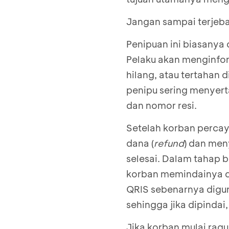
Jangan sampai terjebak
Penipuan ini biasanya
Pelaku akan menginfor
hilang, atau tertahan 
penipu sering menyerta
dan nomor resi.
Setelah korban perca
dana (
refund
) dan men
selesai. Dalam tahap 
korban memindainya d
QRIS sebenarnya digu
sehingga jika dipindai,
Jika korban mulai ra