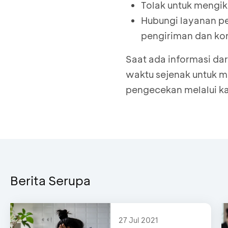
Tolak untuk mengiku
Hubungi layanan pe
pengiriman dan ko
Saat ada informasi dar
waktu sejenak untuk me
pengecekan melalui kan
Berita Serupa
27 Jul 2021