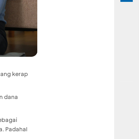
yang kerap
n dana
ebagai
a. Padahal