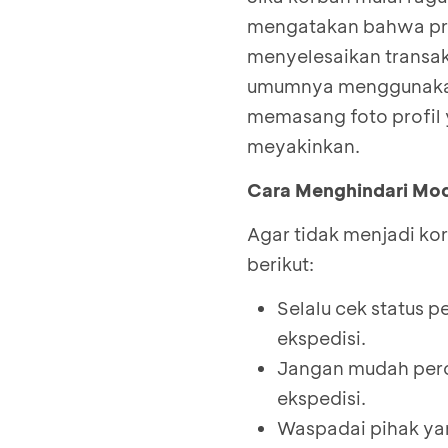
mengatakan bahwa pro
menyelesaikan transak
umumnya menggunakan n
memasang foto profil y
meyakinkan.
Cara Menghindari Mod
Agar tidak menjadi ko
berikut:
Selalu cek status p
ekspedisi.
Jangan mudah per
ekspedisi.
Waspadai pihak y