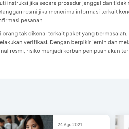
ti instruksi jika secara prosedur janggal dan tida
langgan resmi jika menerima informasi terkait ken
nfirmasi pesanan
i orang tak dikenal terkait paket yang bermasalah,
lakukan verifikasi. Dengan berpikir jernih dan me
al resmi, risiko menjadi korban penipuan akan ter
24 Agu 2021