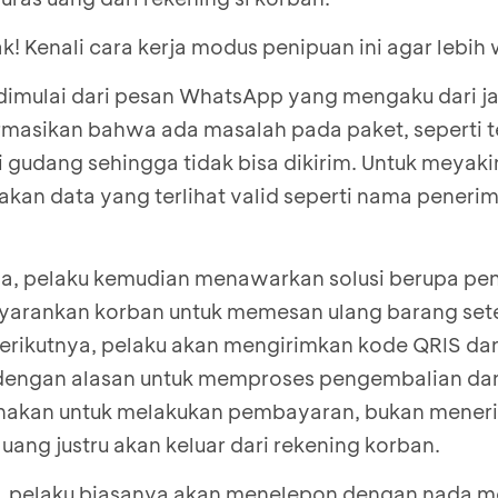
! Kenali cara kerja modus penipuan ini agar lebih
 dimulai dari pesan WhatsApp yang mengaku dari ja
masikan bahwa ada masalah pada paket, seperti te
di gudang sehingga tidak bisa dikirim. Untuk meyak
kan data yang terlihat valid seperti nama penerim
ya, pelaku kemudian menawarkan solusi berupa p
yarankan korban untuk memesan ulang barang set
berikutnya, pelaku akan mengirimkan kode QRIS d
engan alasan untuk memproses pengembalian dan
nakan untuk melakukan pembayaran, bukan mener
 uang justru akan keluar dari rekening korban.
gu, pelaku biasanya akan menelepon dengan nada 