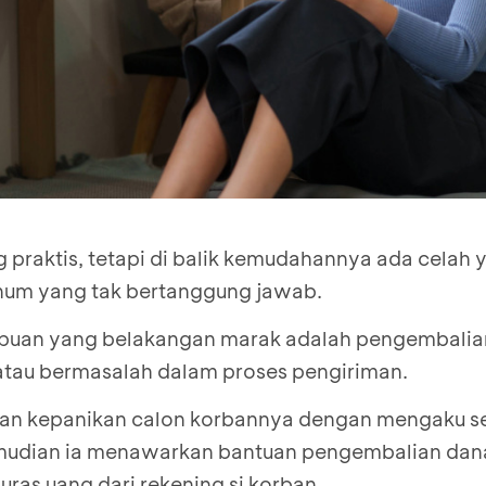
raktis, tetapi di balik kemudahannya ada celah 
num yang tak bertanggung jawab.
ipuan yang belakangan marak adalah pengembalia
 atau bermasalah dalam proses pengiriman.
an kepanikan calon korbannya dengan mengaku s
emudian ia menawarkan bantuan pengembalian dan
ras uang dari rekening si korban.