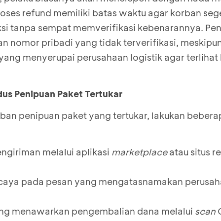
ses refund memiliki batas waktu agar korban seg
si tanpa sempat memverifikasi kebenarannya. Pen
omor pribadi yang tidak terverifikasi, meskipun
ang menyerupai perusahaan logistik agar terlihat 
us Penipuan Paket Tertukar
rban penipuan paket yang tertukar, lakukan beber
engiriman melalui aplikasi
marketplace
atau situs r
caya pada pesan yang mengatasnamakan perusa
ang menawarkan pengembalian dana melalui
scan