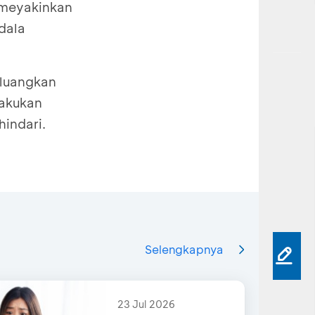
k meyakinkan
dala
 luangkan
lakukan
hindari.
Selengkapnya
23 Jul 2026