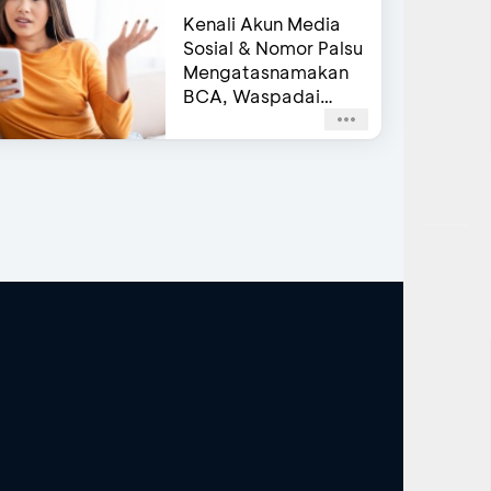
Kenali Akun Media
Sosial & Nomor Palsu
Mengatasnamakan
BCA, Waspadai
Agar Tidak Terjebak
Penipuan