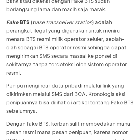
Bank atau dikenal dengan Fake BTS sudah
berlangsung lama dan masih saja marak.
Fake
BTS
(
base transceiver station
) adalah
perangkat ilegal yang digunakan untuk meniru
menara BTS resmi milik operator seluler, seolah-
olah sebagai BTS operator resmi sehingga dapat
mengirimkan SMS secara massal ke ponsel di
sekitarnya tanpa terdeteksi oleh sistem operator
resmi.
Penipu mengincar data pribadi melalui link yang
dikirimkan melalui SMS dari BCA. Kronologis aksi
penipuannya bisa dilihat di
artikel tentang Fake BTS
sebelumnya
.
Dengan fake BTS, korban sulit membedakan mana
pesan resmi mana pesan penipuan, karena nomor