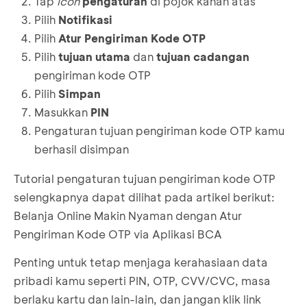
Tap
icon
pengaturan
di pojok kanan atas
Pilih
Notifikasi
Pilih
Atur Pengiriman Kode OTP
Pilih
tujuan utama
dan
tujuan cadangan
pengiriman kode OTP
Pilih
Simpan
Masukkan
PIN
Pengaturan tujuan pengiriman kode OTP kamu
berhasil disimpan
Tutorial pengaturan tujuan pengiriman kode OTP
selengkapnya dapat dilihat pada artikel berikut:
Belanja Online Makin Nyaman dengan Atur
Pengiriman Kode OTP via Aplikasi BCA
Penting untuk tetap menjaga kerahasiaan data
pribadi kamu seperti PIN, OTP, CVV/CVC, masa
berlaku kartu dan lain-lain, dan jangan klik link