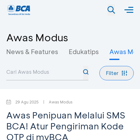
Awas Modus
News & Features
Edukatips
Awas Mo
Filter
29 Agu 2025
|
Awas Modus
Awas Penipuan Melalui SMS
BCA! Atur Pengiriman Kode
OTP di myBCA