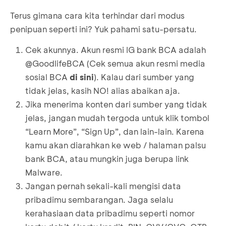
Terus gimana cara kita terhindar dari modus
penipuan seperti ini? Yuk pahami satu-persatu.
Cek akunnya. Akun resmi IG bank BCA adalah
@GoodlifeBCA (Cek semua akun resmi media
sosial BCA
di sini
). Kalau dari sumber yang
tidak jelas, kasih NO! alias abaikan aja.
Jika menerima konten dari sumber yang tidak
jelas, jangan mudah tergoda untuk klik tombol
“Learn More”, “Sign Up”, dan lain-lain. Karena
kamu akan diarahkan ke web / halaman palsu
bank BCA, atau mungkin juga berupa link
Malware.
Jangan pernah sekali-kali mengisi data
pribadimu sembarangan. Jaga selalu
kerahasiaan data pribadimu seperti nomor