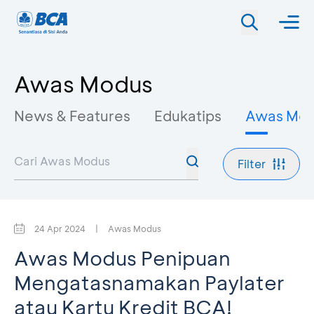
Awas Modus
News & Features
Edukatips
Awas Mo
Filter
24 Apr 2024
|
Awas Modus
Awas Modus Penipuan
Mengatasnamakan Paylater
atau Kartu Kredit BCA!