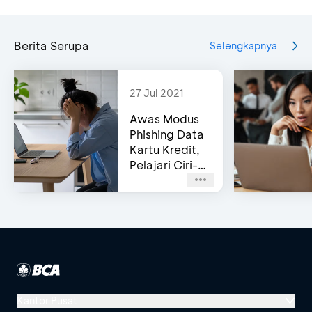
Berita Serupa
Selengkapnya
27 Jul 2021
Awas Modus
Phishing Data
Kartu Kredit,
Pelajari Ciri-
cirinya!
Kantor Pusat