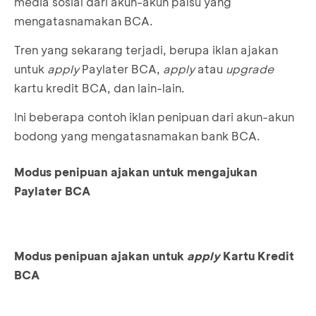
media sosial dari akun-akun palsu yang
mengatasnamakan BCA.
Tren yang sekarang terjadi, berupa iklan ajakan
untuk
apply
Paylater BCA,
apply
atau
upgrade
kartu kredit BCA, dan lain-lain.
Ini beberapa contoh iklan penipuan dari akun-akun
bodong yang mengatasnamakan bank BCA.
Modus penipuan ajakan untuk mengajukan
Paylater BCA
Modus penipuan ajakan untuk
apply
Kartu Kredit
BCA