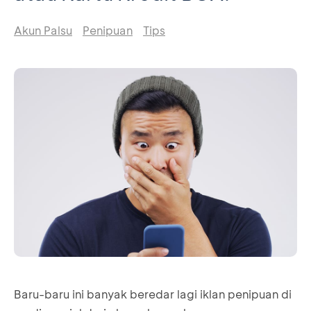
Akun Palsu
Penipuan
Tips
Baru-baru ini banyak beredar lagi iklan penipuan di