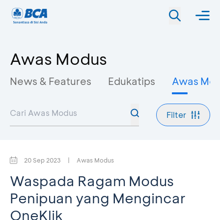
Awas Modus
News & Features
Edukatips
Awas Mo
Filter
20 Sep 2023
|
Awas Modus
Waspada Ragam Modus
Penipuan yang Mengincar
OneKlik