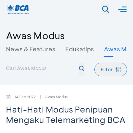
Awas Modus
News & Features
Edukatips
Awas Mo
Filter
14 Feb 2022
|
Awas Modus
Hati-Hati Modus Penipuan
Mengaku Telemarketing BCA