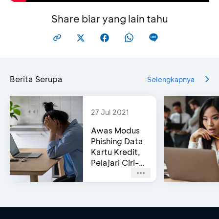
Share biar yang lain tahu
Berita Serupa
Selengkapnya
27 Jul 2021
Awas Modus
Phishing Data
Kartu Kredit,
Pelajari Ciri-
cirinya!