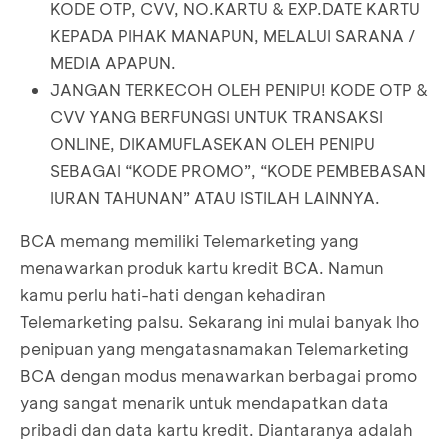
KODE OTP, CVV, NO.KARTU & EXP.DATE KARTU
KEPADA PIHAK MANAPUN, MELALUI SARANA /
MEDIA APAPUN.
JANGAN TERKECOH OLEH PENIPU! KODE OTP &
CVV YANG BERFUNGSI UNTUK TRANSAKSI
ONLINE, DIKAMUFLASEKAN OLEH PENIPU
SEBAGAI “KODE PROMO”, “KODE PEMBEBASAN
IURAN TAHUNAN” ATAU ISTILAH LAINNYA.
BCA memang memiliki Telemarketing yang
menawarkan produk kartu kredit BCA. Namun
kamu perlu hati-hati dengan kehadiran
Telemarketing palsu. Sekarang ini mulai banyak lho
penipuan yang mengatasnamakan Telemarketing
BCA dengan modus menawarkan berbagai promo
yang sangat menarik untuk mendapatkan data
pribadi dan data kartu kredit. Diantaranya adalah