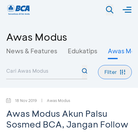
Awas Modus
News & Features
Edukatips
Awas Mo
Filter
18 Nov 2019
|
Awas Modus
Awas Modus Akun Palsu
Sosmed BCA, Jangan Follow