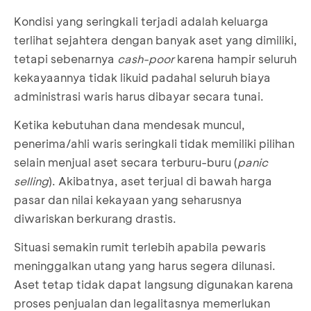
Kondisi yang seringkali terjadi adalah keluarga
terlihat sejahtera dengan banyak aset yang dimiliki,
tetapi sebenarnya
cash-poor
karena hampir seluruh
kekayaannya tidak likuid padahal seluruh biaya
administrasi waris harus dibayar secara tunai.
Ketika kebutuhan dana mendesak muncul,
penerima/ahli waris seringkali tidak memiliki pilihan
selain menjual aset secara terburu-buru (
panic
selling
). Akibatnya, aset terjual di bawah harga
pasar dan nilai kekayaan yang seharusnya
diwariskan berkurang drastis.
Situasi semakin rumit terlebih apabila pewaris
meninggalkan utang yang harus segera dilunasi.
Aset tetap tidak dapat langsung digunakan karena
proses penjualan dan legalitasnya memerlukan