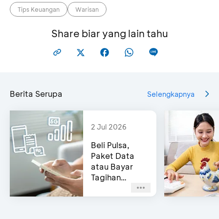
Tips Keuangan
Warisan
Share biar yang lain tahu
Berita Serupa
Selengkapnya
2 Jul 2026
Beli Pulsa,
Paket Data
atau Bayar
Tagihan
Pascabayar?
Bisa di e-
Channel BCA!