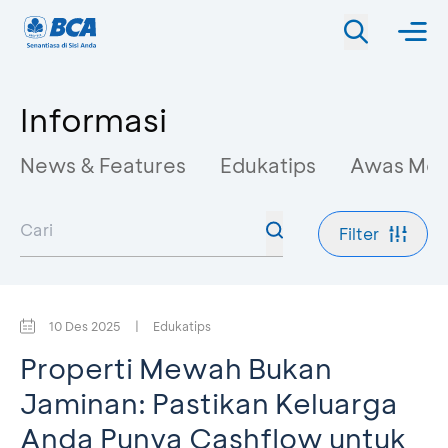
Informasi
News & Features
Edukatips
Awas Mo
Filter
10 Des 2025
|
Edukatips
Properti Mewah Bukan
Jaminan: Pastikan Keluarga
Anda Punya Cashflow untuk