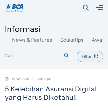
Informasi
News & Features
Edukatips
Awas 
Filter
14 Apr 2025
|
Edukatips
5 Kelebihan Asuransi Digital
yang Harus Diketahui!