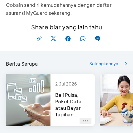
Cobain sendiri kemudahannya dengan daftar
asuransi MyGuard sekarang!
Share biar yang lain tahu
Berita Serupa
Selengkapnya
2 Jul 2026
Beli Pulsa,
Paket Data
atau Bayar
Tagihan
Pascabayar?
Bisa di e-