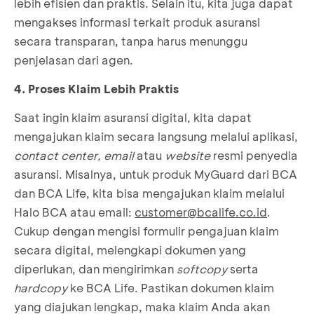
lebih efisien dan praktis. Selain itu, kita juga dapat
mengakses informasi terkait produk asuransi
secara transparan, tanpa harus menunggu
penjelasan dari agen.
4. Proses Klaim Lebih Praktis
Saat ingin klaim asuransi digital, kita dapat
mengajukan klaim secara langsung melalui aplikasi,
contact center, email
atau
website
resmi penyedia
asuransi. Misalnya, untuk produk MyGuard dari BCA
dan BCA Life, kita bisa mengajukan klaim melalui
Halo BCA atau email:
customer@bcalife.co.id
.
Cukup dengan mengisi formulir pengajuan klaim
secara digital, melengkapi dokumen yang
diperlukan, dan mengirimkan
softcopy
serta
hardcopy
ke BCA Life. Pastikan dokumen klaim
yang diajukan lengkap, maka klaim Anda akan