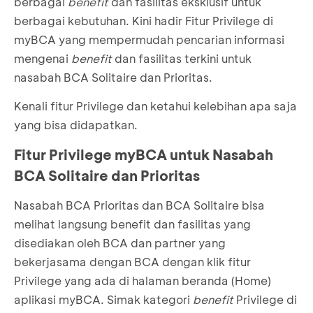
berbagai
benefit
dan fasilitas eksklusif untuk
berbagai kebutuhan. Kini hadir Fitur Privilege di
myBCA yang mempermudah pencarian informasi
mengenai
benefit
dan fasilitas terkini untuk
nasabah BCA Solitaire dan Prioritas.
Kenali fitur Privilege dan ketahui kelebihan apa saja
yang bisa didapatkan.
Fitur Privilege myBCA untuk Nasabah
BCA Solitaire dan Prioritas
Nasabah BCA Prioritas dan BCA Solitaire bisa
melihat langsung benefit dan fasilitas yang
disediakan oleh BCA dan partner yang
bekerjasama dengan BCA dengan klik fitur
Privilege yang ada di halaman beranda (Home)
aplikasi myBCA. Simak kategori
benefit
Privilege di