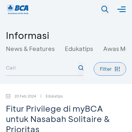
Informasi
News & Features
Edukatips
Awas Mo
Filter
20 Feb 2024
|
Edukatips
Fitur Privilege di myBCA
untuk Nasabah Solitaire &
Prioritas