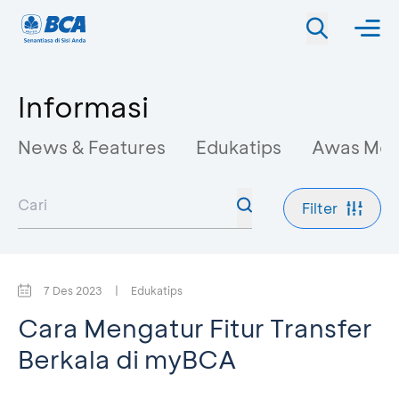
Informasi
News & Features
Edukatips
Awas Mo
Filter
7 Des 2023
|
Edukatips
Cara Mengatur Fitur Transfer
Berkala di myBCA