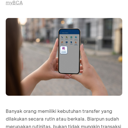
myBCA
Banyak orang memiliki kebutuhan transfer yang
dilakukan secara rutin atau berkala. Biarpun sudah
merupakan rutinitas, bukan tidak mungkin transaksi