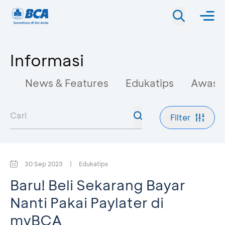
Informasi
News & Features
Edukatips
Awas 
Filter
30 Sep 2023
|
Edukatips
Baru! Beli Sekarang Bayar
Nanti Pakai Paylater di
myBCA