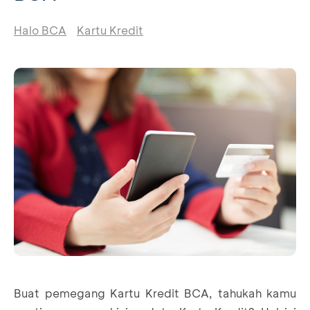
Halo BCA
Kartu Kredit
Buat pemegang Kartu Kredit BCA, tahukah kamu