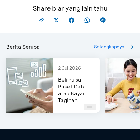
Share biar yang lain tahu
Berita Serupa
Selengkapnya
2 Jul 2026
Beli Pulsa,
Paket Data
atau Bayar
Tagihan
Pascabayar?
Bisa di e-
Channel BCA!