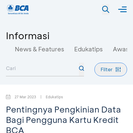
Informasi
News & Features
Edukatips
Awas 
Filter
27 Mar 2023
|
Edukatips
Pentingnya Pengkinian Data
Bagi Pengguna Kartu Kredit
BCA