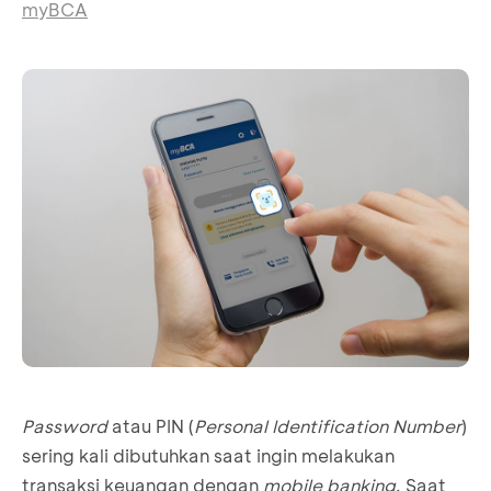
myBCA
Password
atau PIN (
Personal Identification Number
)
sering kali dibutuhkan saat ingin melakukan
transaksi keuangan dengan
mobile banking
. Saat