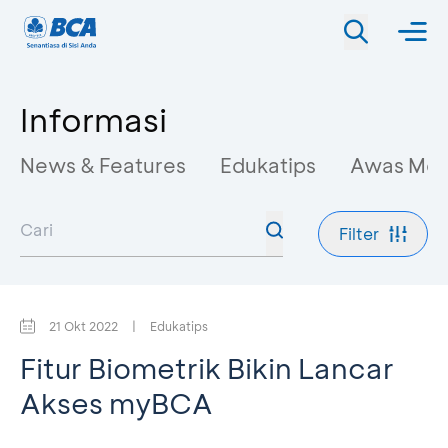
Informasi
News & Features
Edukatips
Awas Mo
Filter
21 Okt 2022
|
Edukatips
Fitur Biometrik Bikin Lancar
Akses myBCA