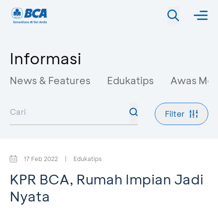
Informasi
News & Features
Edukatips
Awas Mo
Filter
17 Feb 2022
|
Edukatips
KPR BCA, Rumah Impian Jadi
Nyata