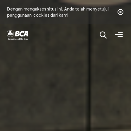
Dengan mengakses situs ini, Anda telah menyetujui
penggunaan
cookies
dari kami.