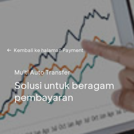
Kembali ke halaman Payment
Multi Auto Transfer
Solusi untuk beragam
pembayaran