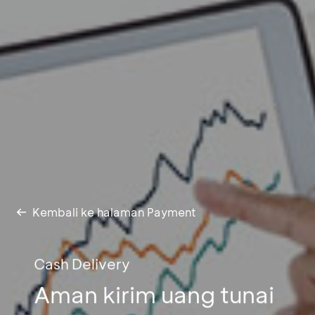
Kembali ke halaman Payment
Cash Delivery
Aman kirim uang tunai