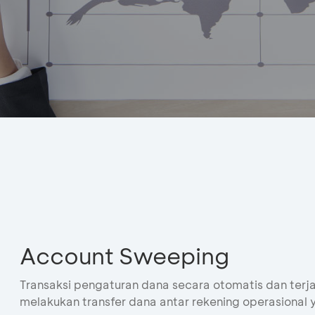
Account Sweeping
Transaksi pengaturan dana secara otomatis dan ter
melakukan transfer dana antar rekening operasional 