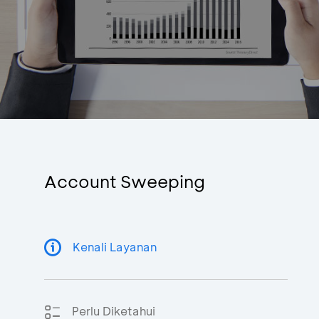
Account Sweeping
Kenali Layanan
Perlu Diketahui