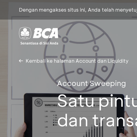
Dengan mengakses situs ini, Anda telah menyet
Kembali ke halaman Account dan Liquidity
Account Sweeping
Satu pint
dan trans