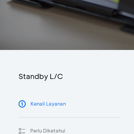
Standby L/C
Kenali Layanan
Perlu Diketahui