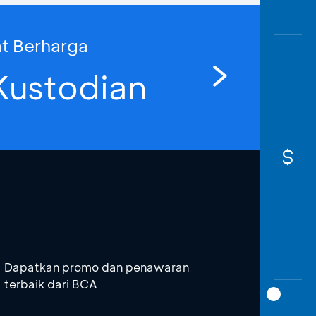
at Berharga
 Kustodian
Dapatkan promo dan penawaran
terbaik dari BCA