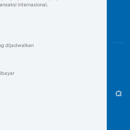
nsaksi internasional.
ng dijadwalkan
ibayar