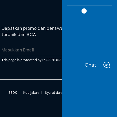
Dapatkan promo dan penawaran
terbaik dari BCA
This page is protected by reCAPTCHA Enterprise.
Chat
SBDK
|
Kebijakan
|
Syarat dan Ketentuan