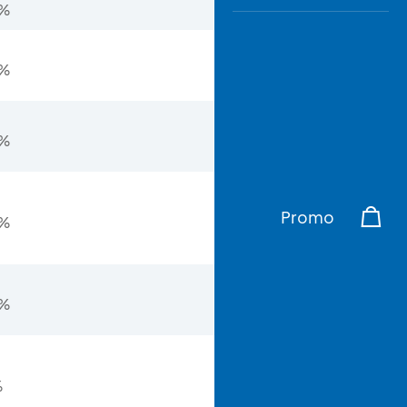
0%
0%
0%
Promo
0%
0%
%