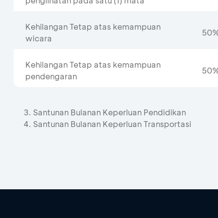
penglihatan pada satu (1) mata
Kehilangan Tetap atas kemampuan
50
wicara
Kehilangan Tetap atas kemampuan
50
pendengaran
Santunan Bulanan Keperluan Pendidikan
Santunan Bulanan Keperluan Transportasi