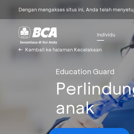
Dengan mengakses situs ini, Anda telah menyet
Individu
Kembali ke halaman Kecelakaan
Education Guard
Perlindu
anak