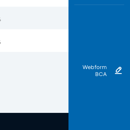
%
%
Webform
BCA