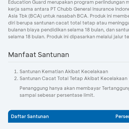
Education Guard merupakan program perlindungan m
kerja sama antara PT Chubb General Insurance Indon
Asia Tbk (BCA) untuk nasabah BCA. Produk ini memb
diri berupa santunan cacat total tetap atau meningg
bulanan biaya pendidikan selama 18 bulan, dan santu
selama 18 bulan. Produk ini dipasarkan melalui jalur t
Manfaat Santunan
Santunan Kematian Akibat Kecelakaan
Santunan Cacat Total Tetap Akibat Kecelakaan
Penanggung hanya akan membayar Tertanggung 
sampai sebesar persentase limit.
Daftar Santunan
Perse