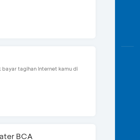
 bayar tagihan Internet kamu di
later BCA