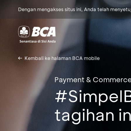
Dengan mengakses situs ini, Anda telah menyet
Kembali ke halaman BCA mobile
Payment & Commerc
#SimpelB
tagihan in