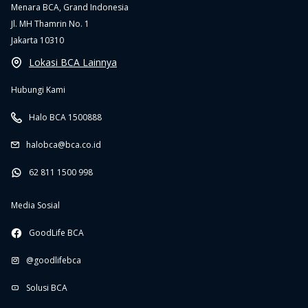
Menara BCA, Grand Indonesia
Jl. MH Thamrin No. 1
Jakarta 10310
Lokasi BCA Lainnya
Hubungi Kami
Halo BCA 1500888
halobca@bca.co.id
62 811 1500 998
Media Sosial
GoodLife BCA
@goodlifebca
Solusi BCA