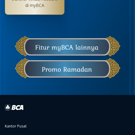
di myBCA
Kantor Pusat