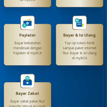
Paylater
Bayar & Isi Ulang
Bayar kebutuhan
Top Up token listrik
mendesak dengan
sampai paket internet
Paylater di myBCA
fitur Bayar & Isi Ulang
di myBCA
Bayar Zakat
Bayar zakat pakai fitur
transfer Virtual Account