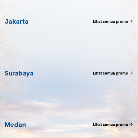
BCA Singapore Airlines Travel Fair 2025 (SQTF 2025)
Jakarta
Lihat semua promo
Surabaya
Lihat semua promo
Medan
Lihat semua promo