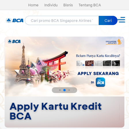
Home
Individu
Bisnis
Tentang BCA
Cari
Apply Kartu Kredit
R
BCA
K