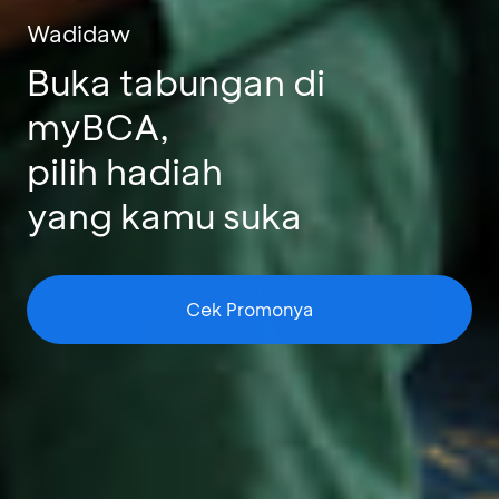
Wadidaw
Buka tabungan di
myBCA,
pilih hadiah
yang kamu suka
Cek Promonya