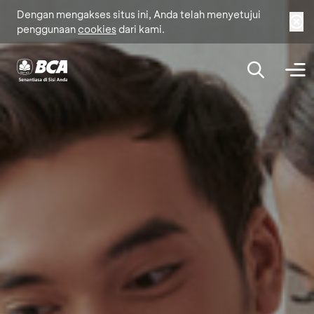
Dengan mengakses situs ini, Anda telah menyetujui
penggunaan
cookies
dari kami.