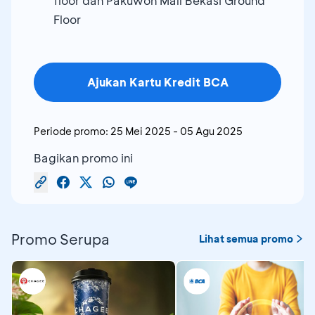
floor dan Pakuwon Mall Bekasi Ground
Floor
Ajukan Kartu Kredit BCA
Periode promo:
25 Mei 2025
-
05 Agu 2025
Bagikan promo ini
Promo Serupa
Lihat semua promo