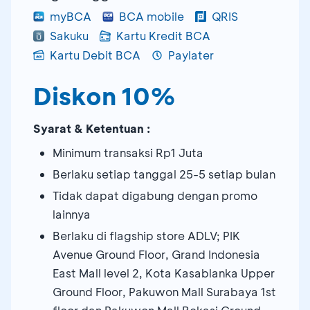
myBCA
BCA mobile
QRIS
Sakuku
Kartu Kredit BCA
Kartu Debit BCA
Paylater
Diskon 10%
Syarat & Ketentuan :
Minimum transaksi Rp1 Juta
Berlaku setiap tanggal 25-5 setiap bulan
Tidak dapat digabung dengan promo
lainnya
Berlaku di flagship store ADLV; PIK
Avenue Ground Floor, Grand Indonesia
East Mall level 2, Kota Kasablanka Upper
Ground Floor, Pakuwon Mall Surabaya 1st