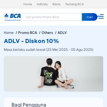
Home
Individu
Bisnis
Tentang BCA
Cari
Home
Promo BCA
Others
ADLV
ADLV - Diskon 10%
Masa berlaku sudah lewat (25 Mei 2025 - 05 Agu 2025)
Bagi Pengguna