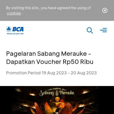
By visiting this site , you have agreed the using of
cookies
.
Pagelaran Sabang Merauke -
Dapatkan Voucher Rp50 Ribu
Promotion Period 19 Aug 2023 - 20 Aug 2023