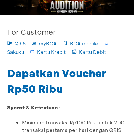
For Customer
QRIS
myBCA
BCA mobile
Sakuku
Kartu Kredit
Kartu Debit
Dapatkan Voucher
Rp50 Ribu
Syarat & Ketentuan :
Minimum transaksi Rp100 Ribu untuk 200
transaksi pertama per hari dengan QRIS