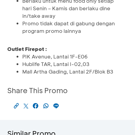
Berlaku untuk menu food only setiap
hari Senin – Kamis dan berlaku dine
in/take away
Promo tidak dapat di gabung dengan
program promo lainnya
Outlet Firepot :
PIK Avenue, Lantai 1F-E06
Hublife TAR, Lantai I-02,03
Mall Artha Gading, Lantai 2F/Blok B3
Share This Promo
Similar Promo