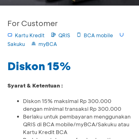
For Customer
Kartu Kredit
QRIS
BCA mobile
Sakuku
myBCA
Diskon 15%
Syarat & Ketentuan :
Diskon 15% maksimal Rp 300.000
dengan minimal transaksi Rp 300.000
Berlaku untuk pembayaran menggunakan
QRIS di BCA mobile/myBCA/Sakuku atau
Kartu Kredit BCA