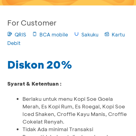
For Customer
QRIS
BCA mobile
Sakuku
Kartu
Debit
Diskon 20%
Syarat & Ketentuan :
Berlaku untuk menu Kopi Soe Goela
Merah, Es Kopi Rum, Es Roegal, Kopi Soe
Iced Shaken, Croffle Kayu Manis, Croffle
Cokelat Renyah.
Tidak Ada minimal Transaksi