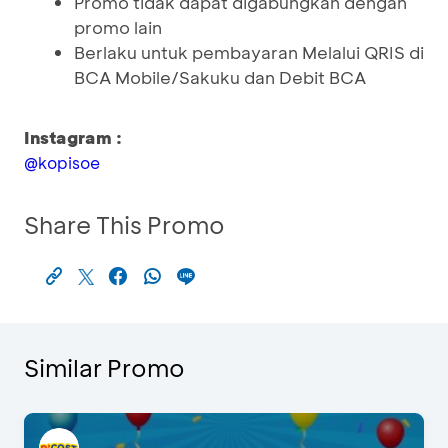
Promo tidak dapat digabungkan dengan
promo lain
Berlaku untuk pembayaran Melalui QRIS di
BCA Mobile/Sakuku dan Debit BCA
Instagram :
@kopisoe
Share This Promo
Similar Promo