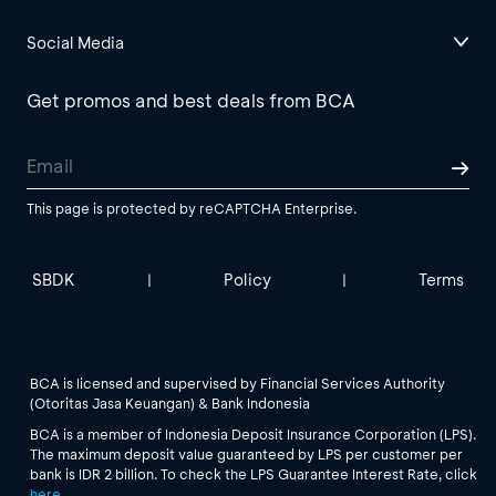
Social Media
Get promos and best deals from BCA
This page is protected by reCAPTCHA Enterprise.
SBDK
Policy
Terms
|
|
BCA is licensed and supervised by Financial Services Authority
(Otoritas Jasa Keuangan) & Bank Indonesia
BCA is a member of Indonesia Deposit Insurance Corporation (LPS).
The maximum deposit value guaranteed by LPS per customer per
bank is IDR 2 billion. To check the LPS Guarantee Interest Rate, click
here
.