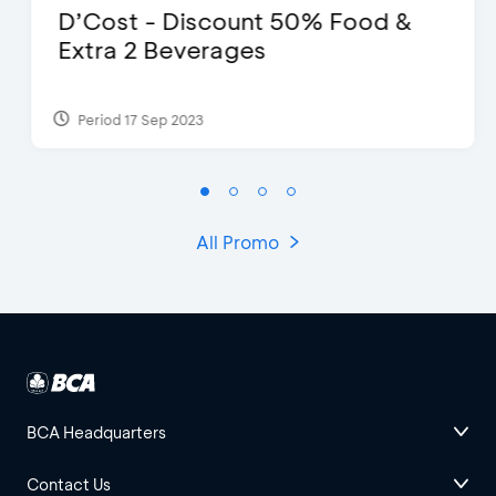
D’Cost - Discount 50% Food &
Extra 2 Beverages
Period 17 Sep 2023
All Promo
BCA Headquarters
Contact Us