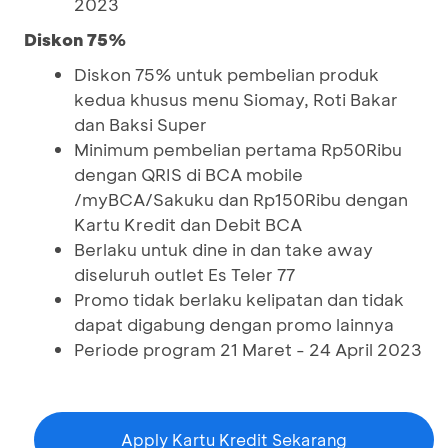
2023
Diskon 75%
Diskon 75% untuk pembelian produk
kedua khusus menu Siomay, Roti Bakar
dan Baksi Super
Minimum pembelian pertama Rp50Ribu
dengan QRIS di BCA mobile
/myBCA/Sakuku dan Rp150Ribu dengan
Kartu Kredit dan Debit BCA
Berlaku untuk dine in dan take away
diseluruh outlet Es Teler 77
Promo tidak berlaku kelipatan dan tidak
dapat digabung dengan promo lainnya
Periode program 21 Maret - 24 April 2023
Apply Kartu Kredit Sekarang