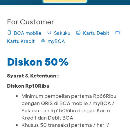
For Customer
BCA mobile
Sakuku
Kartu Debit
Kartu Kredit
myBCA
Diskon 50%
Syarat & Ketentuan :
Diskon Rp10Ribu
Minimum pembelian pertama Rp66Ribu
dengan QRIS di BCA mobile / myBCA /
Sakuku dan Rp150Ribu dengan Kartu
Kredit dan Debit BCA
Khusus 50 transaksi pertama / hari /