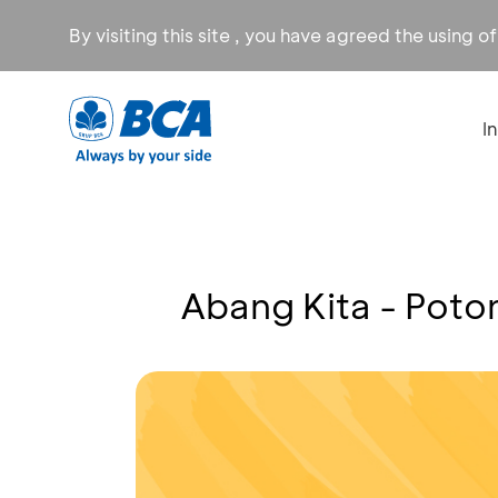
By visiting this site , you have agreed the using o
I
Abang Kita - Poto