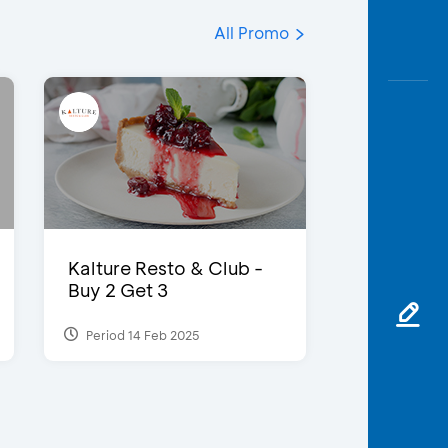
All Promo
Kalture Resto & Club -
Buy 2 Get 3
Period 14 Feb 2025