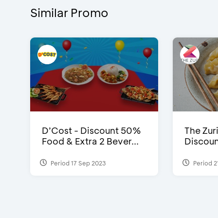
Similar Promo
D’Cost - Discount 50%
The Zuri
Food & Extra 2 Bever...
Discoun
Period 17 Sep 2023
Period 2