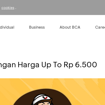
f
.
cookies
ndividual
Business
About BCA
Care
ngan Harga Up To Rp 6.500