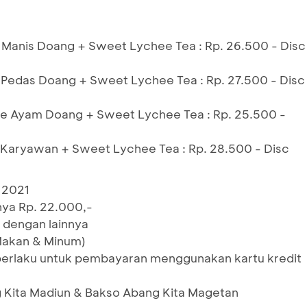
e Manis Doang + Sweet Lychee Tea : Rp. 26.500 - Disc
 Pedas Doang + Sweet Lychee Tea : Rp. 27.500 - Disc
ie Ayam Doang + Sweet Lychee Tea : Rp. 25.500 -
t Karyawan + Sweet Lychee Tea : Rp. 28.500 - Disc
i 2021
nya Rp. 22.000,-
 dengan lainnya
Makan & Minum)
 berlaku untuk pembayaran menggunakan kartu kredit
g Kita Madiun & Bakso Abang Kita Magetan