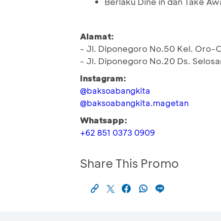
Berlaku Dine in dan Take Aw
Alamat:
- Jl. Diponegoro No.50 Kel. Oro-
- Jl. Diponegoro No.20 Ds. Selos
Instagram:
@baksoabangkita
@baksoabangkita.magetan
Whatsapp:
+62 851 0373 0909
Share This Promo