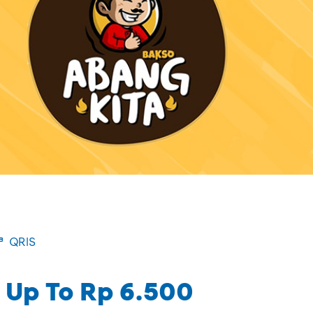
QRIS
 Up To Rp 6.500