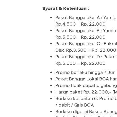
Syarat & Ketentuan :
Paket Banggalokal A : Yami
Rp.4.500 = Rp. 22.000
Paket Banggalokal B : Yamie
Rp.5.500 = Rp. 22.000
Paket Banggalokal C : Bakm
Disc Rp.3.500 = Rp. 22.000
Paket Banggalokal D : Pake
Rp.6.500 = Rp. 22.000
Promo berlaku hingga 7 Jun
Paket Bangga Lokal BCA ha
Promo tidak dapat digabung
Harga paket Rp. 22.000,- (
Berlaku kelipatan 6. Promo
/ debit / Qris BCA
Berlaku digerai Bakso Aban