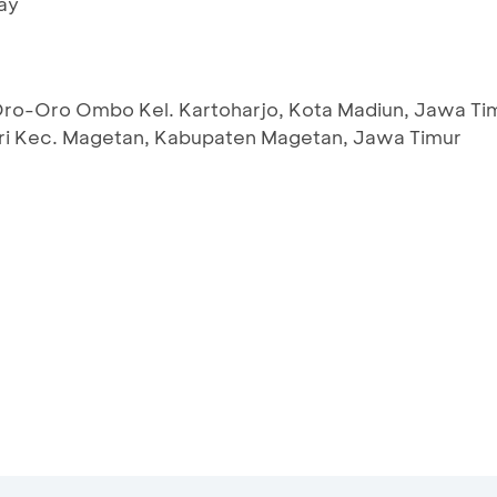
ay
Oro-Oro Ombo Kel. Kartoharjo, Kota Madiun, Jawa Ti
ari Kec. Magetan, Kabupaten Magetan, Jawa Timur