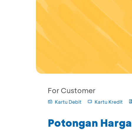
For Customer
Kartu Debit
Kartu Kredit
Potongan Harga