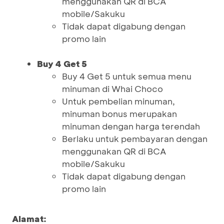
menggunakan QR di BCA
mobile/Sakuku
Tidak dapat digabung dengan
promo lain
Buy 4 Get 5
Buy 4 Get 5 untuk semua menu
minuman di Whai Choco
Untuk pembelian minuman,
minuman bonus merupakan
minuman dengan harga terendah
Berlaku untuk pembayaran dengan
menggunakan QR di BCA
mobile/Sakuku
Tidak dapat digabung dengan
promo lain
Alamat: