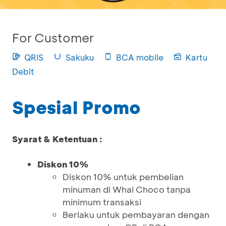
For Customer
QRIS
Sakuku
BCA mobile
Kartu
Debit
Spesial Promo
Syarat & Ketentuan :
Diskon 10%
Diskon 10% untuk pembelian
minuman di Whai Choco tanpa
minimum transaksi
Berlaku untuk pembayaran dengan