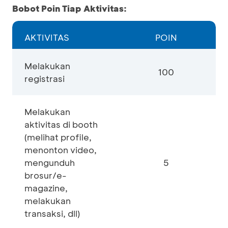
Bobot Poin Tiap Aktivitas:
AKTIVITAS
POIN
Melakukan
100
registrasi
Melakukan
aktivitas di booth
(melihat profile,
menonton video,
mengunduh
5
brosur/e-
magazine,
melakukan
transaksi, dll)