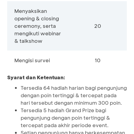
Menyaksikan
opening & closing
ceremony, serta
20
mengikuti webinar
& talkshow
Mengisi survei
10
Syarat dan Ketentuan:
Tersedia 64 hadiah harian bagi pengunjung
dengan poin tertinggi & tercepat pada
hari tersebut dengan minimum 300 poin.
Tersedia 5 hadiah Grand Prize bagi
pengunjung dengan poin tertinggi &
tercepat pada akhir periode event.
Setiap pengunjung hanya berkesempatan