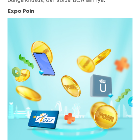
Expo Poin