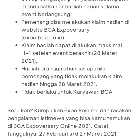
mendapatkan 1x hadiah harian selama
event berlangsung.
Pemenang bisa melakukan klaim hadiah di
website BCA Expoversary
(expo.bca.co.id).
Klaim hadiah dapat dilakukan maksimal
H+1 setelah event berakhir (28 Maret
2021).
Hadiah di anggap hangus apabila
pemenang yang tidak melakukan klaim
hadiah hingga 28 Maret 2021.
Tidak berlaku untuk Karyawan BCA.
Seru kan? Kumpulkan Expo Poin mu dan rasakan
pengalaman istimewa yang bisa kamu temukan
di BCA Expoversary Online 2021. Catat
tanggalnya: 27 Februari s/d 27 Maret 2021.