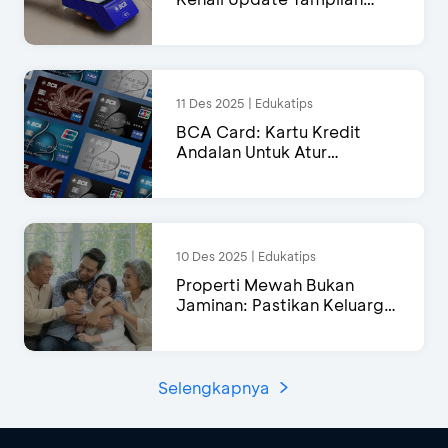
Baru EDC BCA Layar Sentuh
11 Des 2025 | Edukatips
BCA Card: Kartu Kredit
Andalan Untuk Atur
Pengeluaran Sehari-hari
10 Des 2025 | Edukatips
Properti Mewah Bukan
Jaminan: Pastikan Keluarga
Anda Punya Cashflow untuk
Mengurus Warisan
Selengkapnya