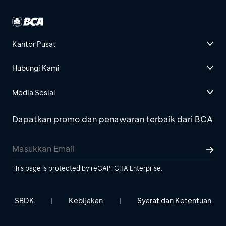
Kantor Pusat
Hubungi Kami
Media Sosial
Dapatkan promo dan penawaran terbaik dari BCA
This page is protected by reCAPTCHA Enterprise.
SBDK
Kebijakan
Syarat dan Ketentuan
|
|