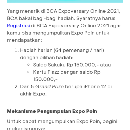
Yang menarik di BCA Expoversary Online 2021,
BCA bakal bagi-bagi hadiah. Syaratnya harus
di BCA Expoversary Online 2021 agar
Registrasi
kamu bisa mengumpulkan Expo Poin untuk
mendapatkan:
Hadiah harian (64 pemenang / hari)
dengan pilihan hadiah:
Saldo Sakuku Rp 150.000,- atau
Kartu Flazz dengan saldo Rp
150.000,-
Dan 5
Grand Prize
berupa iPhone 12 di
akhir Expo.
Mekanisme Pengumpulan Expo Poin
Untuk dapat mengumpulkan Expo Poin, begini
mekanismenya: