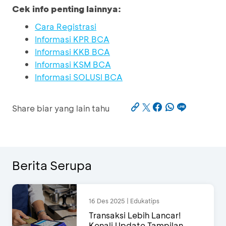
Cek info penting lainnya:
Cara Registrasi
Informasi KPR BCA
Informasi KKB BCA
Informasi KSM BCA
Informasi SOLUSI BCA
Share biar yang lain tahu
Berita Serupa
16 Des 2025 | Edukatips
Transaksi Lebih Lancar!
Kenali Update Tampilan